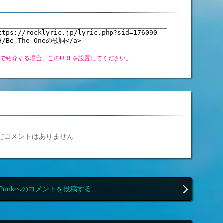
グで紹介する場合、このURLを設置してください。
だコメントはありません
In Punkへのコメントを投稿する