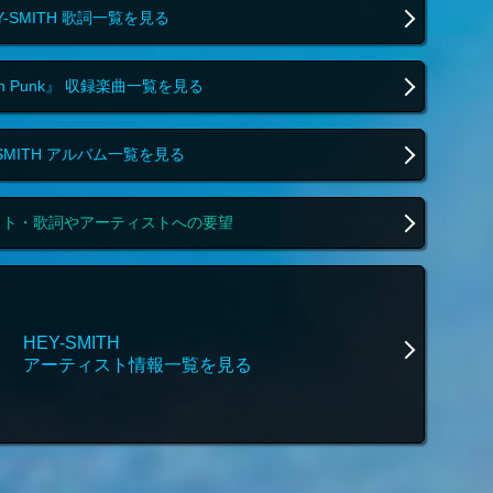
Y-SMITH 歌詞一覧を見る
 In Punk』 収録楽曲一覧を見る
-SMITH アルバム一覧を見る
スト・歌詞やアーティストへの要望
HEY-SMITH
アーティスト情報一覧を見る