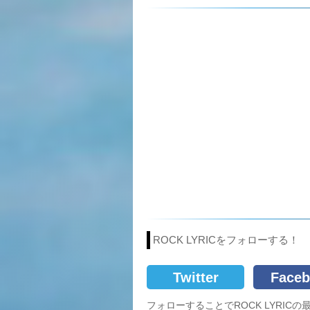
ROCK LYRICをフォローする！
Twitter
Faceb
フォローすることでROCK LYRI