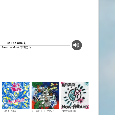
Be The One を
Amazon Musicで聞こう
Let It Punk
STOP THE WAR
Now Album