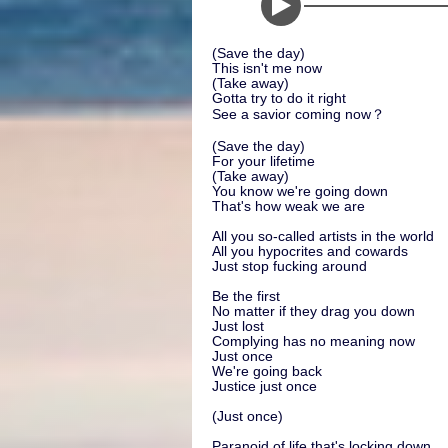
(Save the day)
This isn't me now
(Take away)
Gotta try to do it right
See a savior coming now？
(Save the day)
For your lifetime
(Take away)
You know we're going down
That's how weak we are
All you so-called artists in the world
All you hypocrites and cowards
Just stop fucking around
Be the first
No matter if they drag you down
Just lost
Complying has no meaning now
Just once
We're going back
Justice just once
(Just once)
Paranoid of life that's locking down