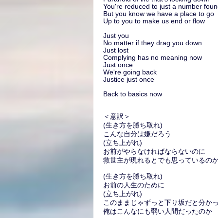
You're reduced to just a number fou
But you know we have a place to go
Up to you to make us end or flow
Just you
No matter if they drag you down
Just lost
Complying has no meaning now
Just once
We're going back
Justice just once
Back to basics now
＜意訳＞
(生き方を勝ち取れ)
こんな自分は嫌だろう
(立ち上がれ)
お前がやらなければならないのに
救世主が現れるとでも思っているの
(生き方を勝ち取れ)
お前の人生のために
(立ち上がれ)
このままじゃずっと下り坂だと分か
俺はこんなにも弱い人間だったのか