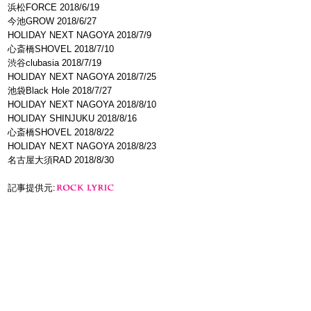
浜松FORCE 2018/6/19
今池GROW 2018/6/27
HOLIDAY NEXT NAGOYA 2018/7/9
心斎橋SHOVEL 2018/7/10
渋谷clubasia 2018/7/19
HOLIDAY NEXT NAGOYA 2018/7/25
池袋Black Hole 2018/7/27
HOLIDAY NEXT NAGOYA 2018/8/10
HOLIDAY SHINJUKU 2018/8/16
心斎橋SHOVEL 2018/8/22
HOLIDAY NEXT NAGOYA 2018/8/23
名古屋大須RAD 2018/8/30
記事提供元: