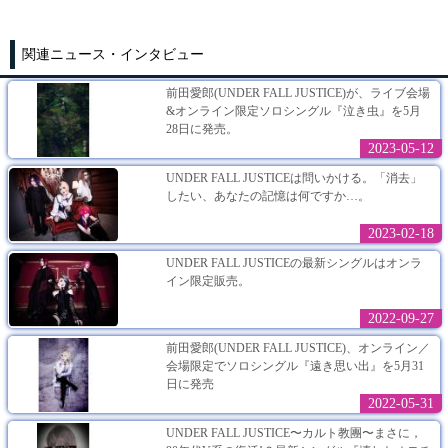
関連ニュース・インタビュー
前田愛郎(UNDER FALL JUSTICE)が、ライブ会場
&オンライン限定ソロシングル『泣き虫』を5月
28日に発売。
2023-05-12
UNDER FALL JUSTICEは問いかける。「消去」
したい、あなたの記憶は何ですか…。
2023-02-18
UNDER FALL JUSTICEの最新シングルはオンラ
イン限定販売。
2022-09-27
前田愛郎(UNDER FALL JUSTICE)、オンライン／
会場限定でソロシングル『遠き思い出』を5月31
日に発売
2022-05-31
UNDER FALL JUSTICE〜カルト教團〜まさに，