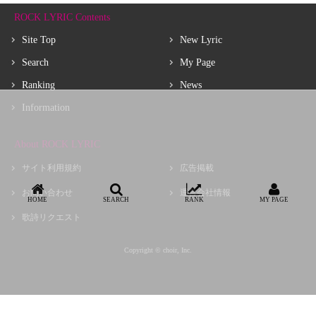
ROCK LYRIC Contents
Site Top
New Lyric
Search
My Page
Ranking
News
Information
About ROCK LYRIC
サイト利用規約
広告掲載
お問い合わせ
運営会社情報
HOME
SEARCH
RANK
MY PAGE
歌詩リクエスト
Copyright © choir, Inc.