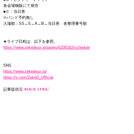
各会場物販にて発売
■Ｃ：当日券
※バンド予約無し
入場順：SS→S→A→B→当日券 各整理番号順
★ライブ日程は、以下を参照。
https://www.zekedeux.jp/pages/6208182/schedule
SNS
https://www.zekedeux.jp/
https://x.com/ZekeD_Official
記事提供元: