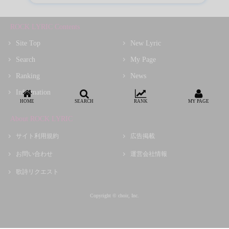
ROCK LYRIC Contents
Site Top
New Lyric
Search
My Page
Ranking
News
Information
HOME
SEARCH
RANK
MY PAGE
About ROCK LYRIC
サイト利用規約
広告掲載
お問い合わせ
運営会社情報
歌詩リクエスト
Copyright © choir, Inc.