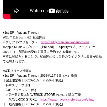
■1st EP「Vacant Throne」
2025年11月5日（水）配信開始
＜プリアド/プリセーブ＞
https://zilqy.bfan.link/vacant-throne
※Apple Music のプリアド（Pre-add）、Spotifyのプリセーブ（Pre-
save）は、配信前の楽曲を事前に予約できる機能です。
事前に登録をすることで、配信開始後に自身のライブラリに楽曲が自動
で追加されます。
≪CDリリース情報≫
■1st EP「Vacant Throne」2025年11月5日（水）発売
【完全限定盤】DCCA-165 4,950円 (税込)
・特殊スリーブ仕様
・24P ブックレット付き
※完全限定盤はMAVERICK STORE のみにて購入可能
MAVERICK STORE
https://www.maverick-stores.com/zilqy/
【一般流通盤】DCCA-166 2,750円 (税込)