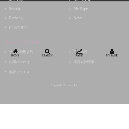
Search
My Page
Ranking
News
Information
About ROCK LYRIC
サイト利用規約
広告掲載
HOME
SEARCH
RANK
MY PAGE
お問い合わせ
運営会社情報
歌詩リクエスト
Copyright © choir, Inc.