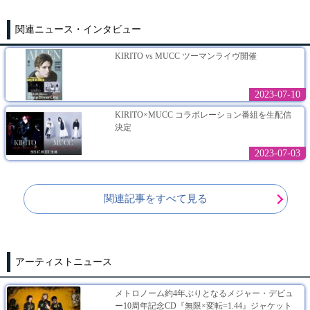
関連ニュース・インタビュー
KIRITO vs MUCC ツーマンライヴ開催
2023-07-10
KIRITO×MUCC コラボレーション番組を生配信
決定
2023-07-03
関連記事をすべて見る
アーティストニュース
メトロノーム約4年ぶりとなるメジャー・デビュ
ー10周年記念CD『無限×変転=1.44』ジャケット