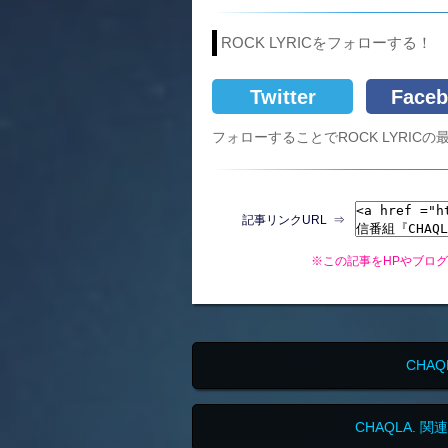
ROCK LYRICをフォローする！
Twitter
Faceb
フォローすることでROCK LYRI
記事リンクURL ⇒
※この記事をHPやブロ
CHA
CHAQLA.