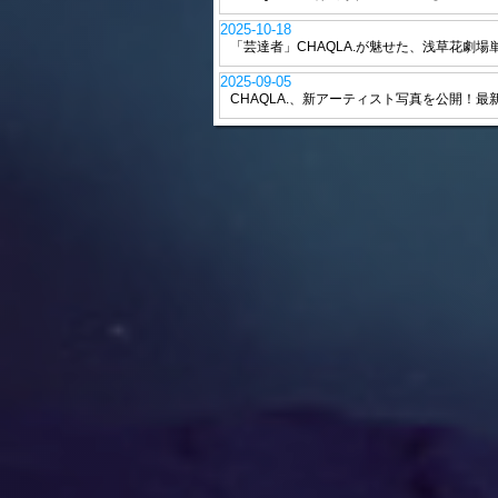
2025-10-18
「芸達者」CHAQLA.が魅せた、浅草花劇場
2025-09-05
CHAQLA.、新アーティスト写真を公開！最新