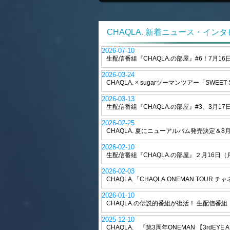
CHAQLA. 新着ニュース・イン
2026-07-10
生配信番組『CHAQLA.の部屋』#6！7月16日
2026-03-24
CHAQLA. × sugarツーマンツアー「SWEET
2026-03-13
生配信番組『CHAQLA.の部屋』#3、3月17日
2026-02-25
CHAQLA. 夏にニューアルバム発売決定＆
2026-02-10
生配信番組『CHAQLA.の部屋』２月16日（月
2026-02-03
CHAQLA.「CHAQLA.ONEMAN TOU
2026-01-10
CHAQLA.の伝説的番組が復活！ 生配信番組『CH
2025-12-10
CHAQLA. 『第3周年ONEMAN 【3rdEY