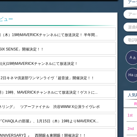
アーテ
タビュー
（木）19時MAVERICKチャンネルにて放送決定！ 半年間...
 SIX SENSE」開催決定！！
A
あ
(火)19時MAVERICKチャンネルにて放送決定！
Ha
8月2日キネマ倶楽部ワンマンライヴ「超音波」開催決定！！
）19時、MAVERICKチャンネルにて放送決定！ゲストに...
人気歌
R
R チャネリング」 ツアーファイナル 渋谷WWW X公演ライヴレポ
1st
AQLA.の部屋』、1月15日（木）19時よりMAVERICK...
2nd
E ANNIVERSARY】』 西開眼＆東開眼！開催決定！！