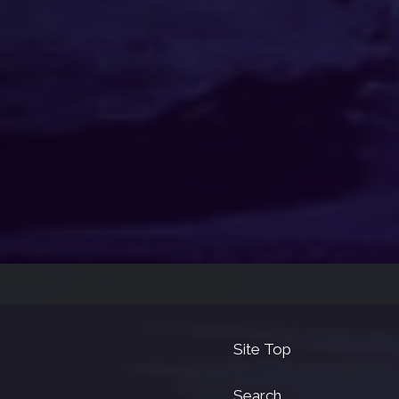
Site Top
Search