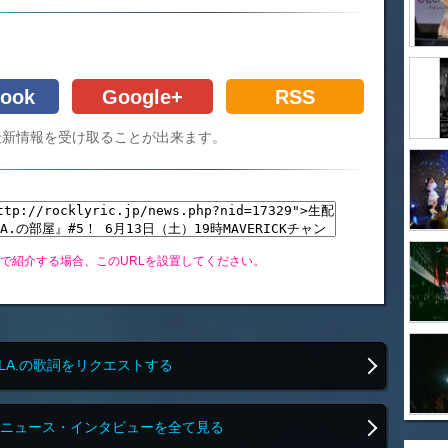
ook
Google+
RSS
Cの最新情報を受け取ることが出来ます。
グで紹介する場合、このURLを設置してください。
QLA.の歌詞をリクエストする
 関連ニュース・インタビューを全て見る