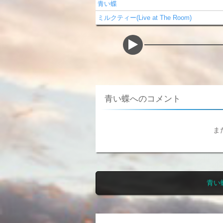
青い蝶
ミルクティー(Live at The Room)
青い蝶へのコメント
ま
青い