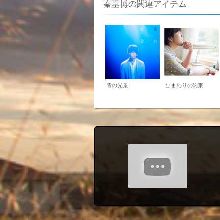
秦基博の関連アイテム
青の光景
ひまわりの約束