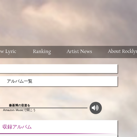
アルバム一覧
秦基博の音楽を
Amazon Musicで聞こう
ルバム