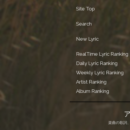
Site Top
Search
New Lyric
RealTime Lyric Ranking
Daily Lyric Ranking
Weekly Lyric Ranking
Artist Ranking
Album Ranking
楽曲の歌詞