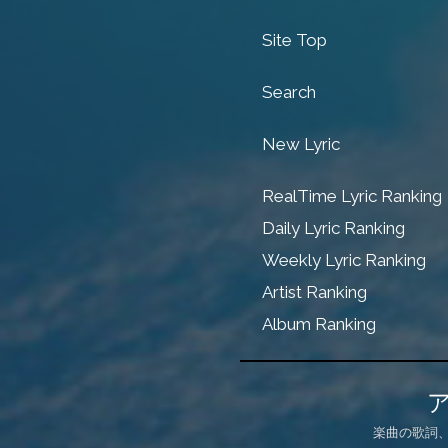
Site Top
Search
New Lyric
RealTime Lyric Ranking
Daily Lyric Ranking
Weekly Lyric Ranking
Artist Ranking
Album Ranking
楽曲の歌詞