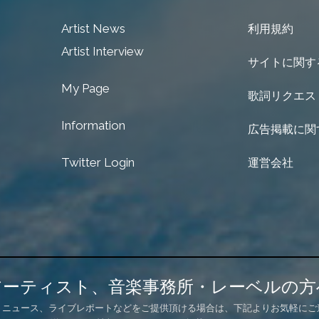
Artist News
利用規約
Artist Interview
サイトに関す
My Page
歌詞リクエス
Information
広告掲載に関
Twitter Login
運営会社
アーティスト、音楽事務所・レーベルの方
、ニュース、ライブレポートなどをご提供頂ける場合は、下記よりお気軽にご