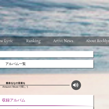
アルバム一覧
春奈るなの音楽を
Amazon Musicで聞こう
ルバム