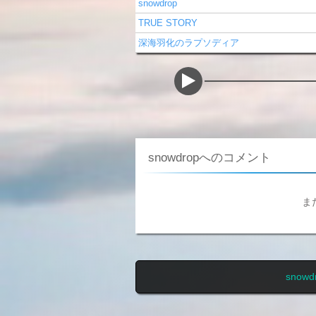
snowdrop
TRUE STORY
深海羽化のラプソディア
snowdropへのコメント
ま
sno