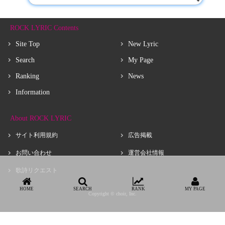
ROCK LYRIC Contents
Site Top
New Lyric
Search
My Page
Ranking
News
Information
About ROCK LYRIC
サイト利用規約
広告掲載
お問い合わせ
運営会社情報
歌詩リクエスト
HOME
SEARCH
RANK
MY PAGE
Copyright © choir, Inc.