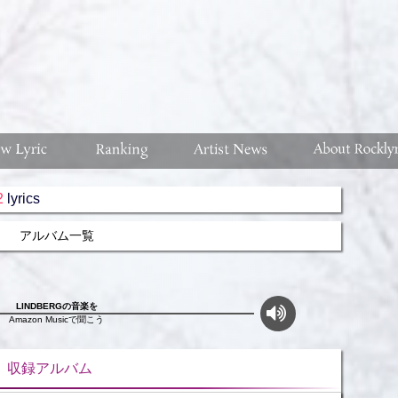
2
lyrics
アルバム一覧
LINDBERGの音楽を
Amazon Musicで聞こう
ルバム