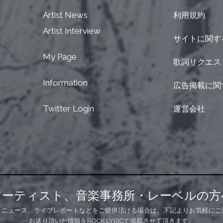
Artist News
利用規約
Artist Interview
サイトに関す
My Page
歌詞リクエス
Information
広告掲載に関
Twitter Login
運営会社
アーティスト、音楽事務所・レーベルの方
、ニュース、ライブレポートなどをご提供頂ける場合は、下記よりお気軽にご
お送り頂いた情報をROCK LYRICで掲載させて頂きます。