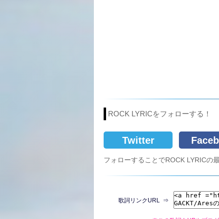
ROCK LYRICをフォローする！
Twitter
Faceb
フォローすることでROCK LYRI
歌詞リンクURL ⇒