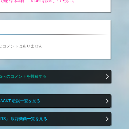
グで紹介する場合、このURLを設置してください。
だコメントはありません
RSへのコメントを投稿する
GACKT 歌詞一覧を見る
ARS』 収録楽曲一覧を見る