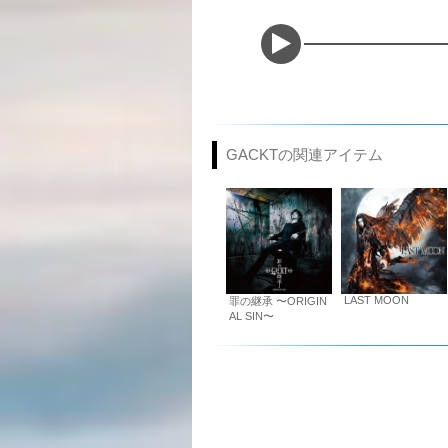
GACKTの関連アイテム
LAST MOON
罪の継承 〜ORIGIN
AL SIN〜