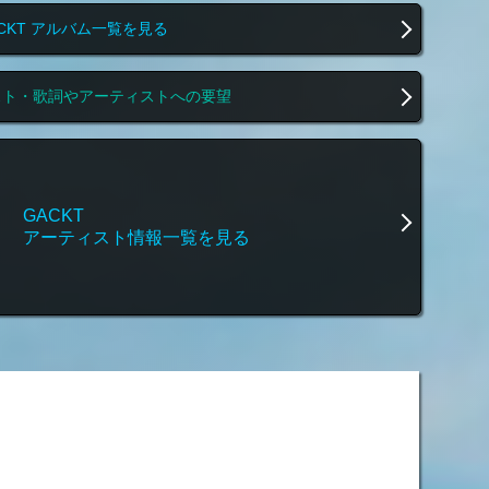
CKT アルバム一覧を見る
スト・歌詞やアーティストへの要望
GACKT
アーティスト情報一覧を見る