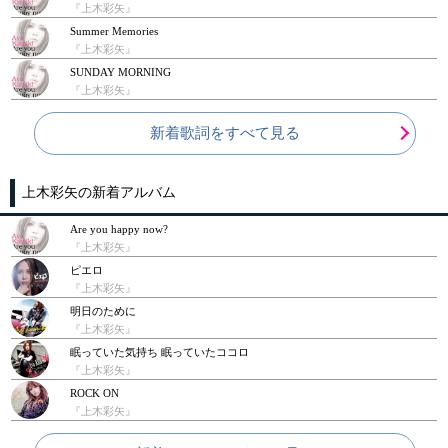
『上木彩矢』
Summer Memories
『上木彩矢』
SUNDAY MORNING
『上木彩矢』
新着歌詞をすべて見る
上木彩矢の新着アルバム
Are you happy now?
『上木彩矢』
ピエロ
『上木彩矢』
明日のために
『上木彩矢』
眠っていた気持ち 眠っていたココロ
『上木彩矢』
ROCK ON
『上木彩矢』