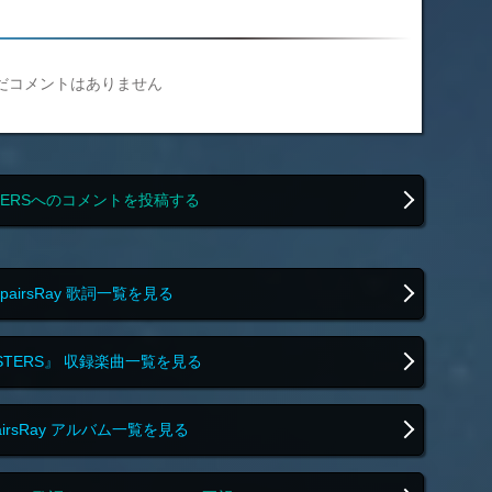
だコメントはありません
TERSへのコメントを投稿する
spairsRay 歌詞一覧を見る
STERS』 収録楽曲一覧を見る
pairsRay アルバム一覧を見る