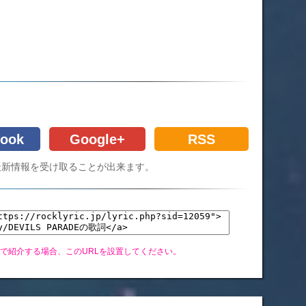
ook
Google+
RSS
Cの最新情報を受け取ることが出来ます。
グで紹介する場合、このURLを設置してください。