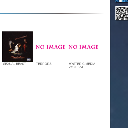
SEXUAL BEAST
TERRORS
HYSTERIC MEDIA
ZONE V.A