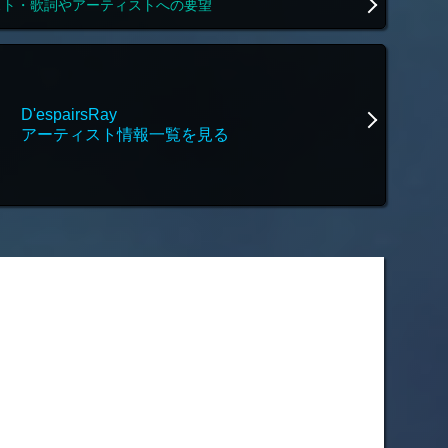
スト・歌詞やアーティストへの要望
D'espairsRay
アーティスト情報一覧を見る