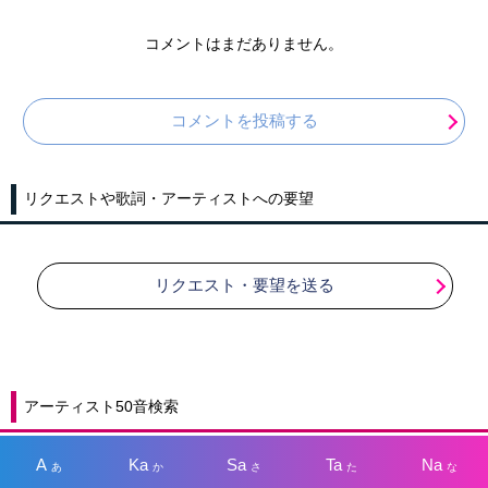
コメントはまだありません。
コメントを投稿する
リクエストや歌詞・アーティストへの要望
リクエスト・要望を送る
アーティスト50音検索
A
Ka
Sa
Ta
Na
あ
か
さ
た
な