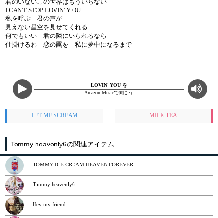
君のいないこの世界はもういらない
I CAN'T STOP LOVIN' Y OU
私を呼ぶ 君の声が
見えない星空を見せてくれる
何でもいい 君の隣にいられるなら
仕掛けるわ 恋の罠を 私に夢中になるまで
LOVIN' YOU を
Amazon Musicで聞こう
LET ME SCREAM
MILK TEA
Tommy heavenly6の関連アイテム
TOMMY ICE CREAM HEAVEN FOREVER
Tommy heavenly6
Hey my friend