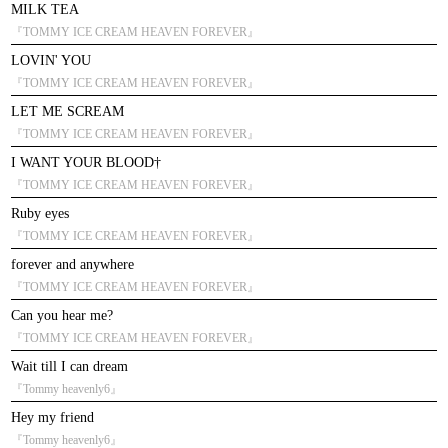
MILK TEA
『TOMMY ICE CREAM HEAVEN FOREVER』
LOVIN' YOU
『TOMMY ICE CREAM HEAVEN FOREVER』
LET ME SCREAM
『TOMMY ICE CREAM HEAVEN FOREVER』
I WANT YOUR BLOOD†
『TOMMY ICE CREAM HEAVEN FOREVER』
Ruby eyes
『TOMMY ICE CREAM HEAVEN FOREVER』
forever and anywhere
『TOMMY ICE CREAM HEAVEN FOREVER』
Can you hear me?
『TOMMY ICE CREAM HEAVEN FOREVER』
Wait till I can dream
『Tommy heavenly6』
Hey my friend
『Tommy heavenly6』