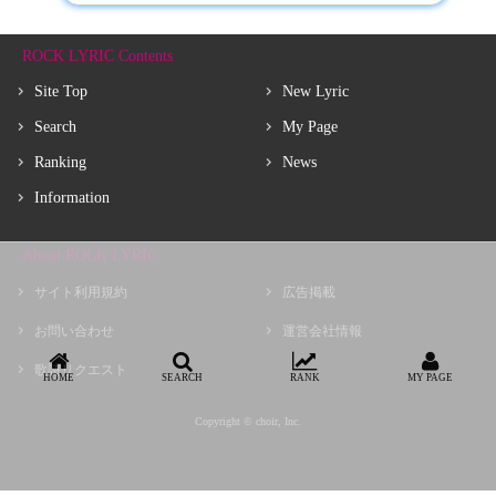
ROCK LYRIC Contents
Site Top
New Lyric
Search
My Page
Ranking
News
Information
About ROCK LYRIC
サイト利用規約
広告掲載
お問い合わせ
運営会社情報
歌詩リクエスト
HOME
SEARCH
RANK
MY PAGE
Copyright © choir, Inc.