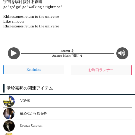
宇宙を駆け抜ける創造
go! go! go! go! walking a tightrope!
Rhinestones return to the universe
Like a moon
Rhinestones return to the universe
Reverse を
Amazon Musicで聞こう
Reminisce
お利口ランナー
堂珍嘉邦の関連アイテム
VOWS
醒めながら見る夢
Bronze Caravan