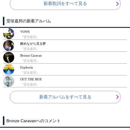
新着歌詞をすべて見る
堂珍嘉邦の新着アルバム
VOWS
『堂珍嘉邦』
醒めながら見る夢
『堂珍嘉邦』
Bronze Caravan
『堂珍嘉邦』
Euphoria
『堂珍嘉邦』
OUT THE BOX
『堂珍嘉邦』
新着アルバムをすべて見る
Bronze Caravanへのコメント