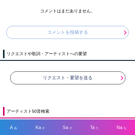
コメントはまだありません。
コメントを投稿する
リクエストや歌詞・アーティストへの要望
リクエスト・要望を送る
アーティスト50音検索
A
Ka
Sa
Ta
Na
あ
か
さ
た
な