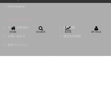
Information
About ROCK LYRIC
サイト利用規約
広告掲載
HOME
SEARCH
RANK
MY PAGE
お問い合わせ
運営会社情報
歌詩リクエスト
Copyright © choir, Inc.