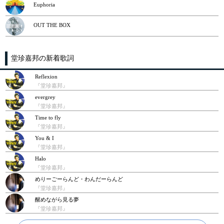
Euphoria
OUT THE BOX
堂珍嘉邦の新着歌詞
Reflexion
『堂珍嘉邦』
evergrey
『堂珍嘉邦』
Time to fly
『堂珍嘉邦』
You & I
『堂珍嘉邦』
Halo
『堂珍嘉邦』
めりーごーらんど・わんだーらんど
『堂珍嘉邦』
醒めながら見る夢
『堂珍嘉邦』