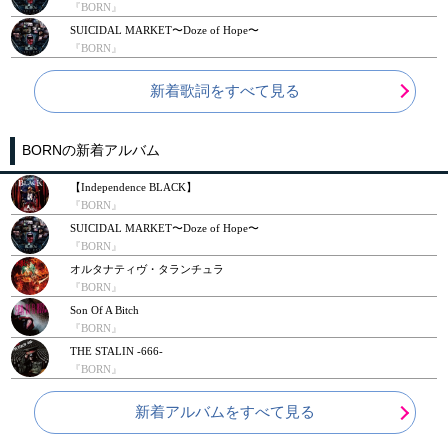
『BORN』
SUICIDAL MARKET〜Doze of Hope〜
『BORN』
新着歌詞をすべて見る
BORNの新着アルバム
【Independence BLACK】
『BORN』
SUICIDAL MARKET〜Doze of Hope〜
『BORN』
オルタナティヴ・タランチュラ
『BORN』
Son Of A Bitch
『BORN』
THE STALIN -666-
『BORN』
新着アルバムをすべて見る