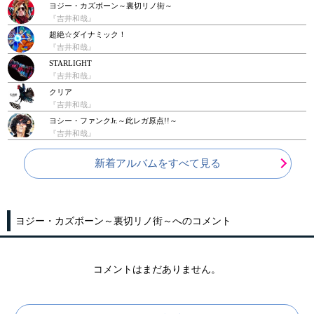
ヨジー・カズボーン～裏切リノ街～
『吉井和哉』
超絶☆ダイナミック！
『吉井和哉』
STARLIGHT
『吉井和哉』
クリア
『吉井和哉』
ヨシー・ファンクJr.～此レガ原点!!～
『吉井和哉』
新着アルバムをすべて見る
ヨジー・カズボーン～裏切リノ街～へのコメント
コメントはまだありません。