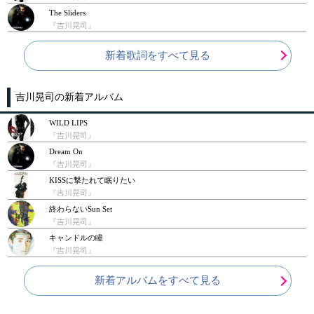
The Sliders
『吉川晃司』
新着歌詞をすべて見る
吉川晃司の新着アルバム
WILD LIPS
『吉川晃司』
Dream On
『吉川晃司』
KISSに撃たれて眠りたい
『吉川晃司』
終わらないSun Set
『吉川晃司』
キャンドルの瞳
『吉川晃司』
新着アルバムをすべて見る