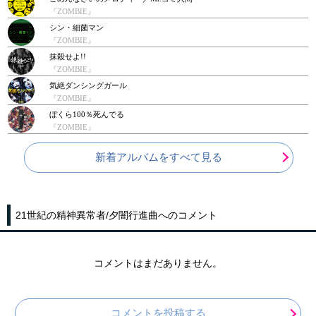
『ZOMBIE』
シン・細菌マン
『ZOMBIE』
抹殺せよ!!
『ZOMBIE』
気絶ダンシングガール
『ZOMBIE』
ぼくら100％死んでる
『ZOMBIE』
新着アルバムをすべて見る
21世紀の精神異常者/夕闇行進曲へのコメント
コメントはまだありません。
コメントを投稿する