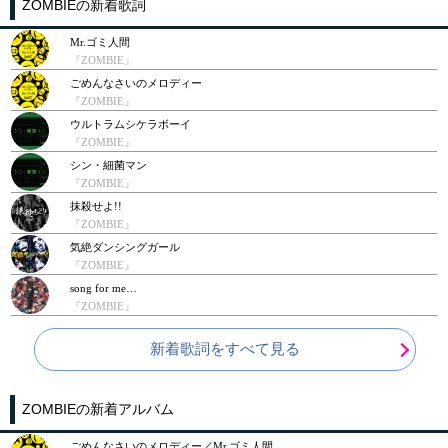
ZOMBIEの新着歌詞
Mr.ゴミ人間
『ZOMBIE』
ごめんなさいのメロディー
『ZOMBIE』
ウルトラムシケラボーイ
『ZOMBIE』
シン・細菌マン
『ZOMBIE』
抹殺せよ!!
『ZOMBIE』
気絶ダンシングガール
『ZOMBIE』
song for me…
『ZOMBIE』
新着歌詞をすべて見る
ZOMBIEの新着アルバム
ごめんなさいのメロディー／Mr.ゴミ人間