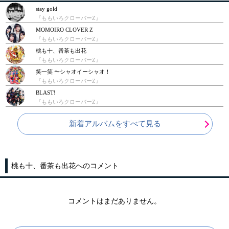
stay gold
『ももいろクローバーZ』
MOMOIRO CLOVER Z
『ももいろクローバーZ』
桃も十、番茶も出花
『ももいろクローバーZ』
笑一笑 〜シャオイーシャオ！
『ももいろクローバーZ』
BLAST!
『ももいろクローバーZ』
新着アルバムをすべて見る
桃も十、番茶も出花へのコメント
コメントはまだありません。