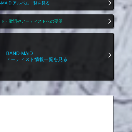
D-MAID アルバム一覧を見る
スト・歌詞やアーティストへの要望
BAND-MAID
アーティスト情報一覧を見る