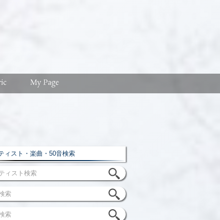
ィスト・楽曲・50音検索