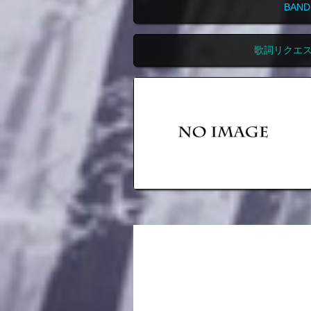
BAN
歌詞リクエ