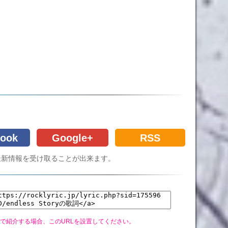
ook
Google+
RSS
Cの最新情報を受け取ることが出来ます。
グで紹介する場合、このURLを設置してください。