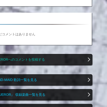
だコメントはありません
UERORへのコメントを投稿する
ND-MAID 歌詞一覧を見る
UEROR』 収録楽曲一覧を見る