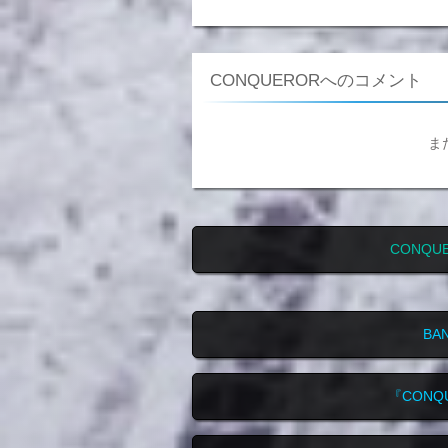
CONQUERORへのコメント
ま
CONQ
BA
『CONQ