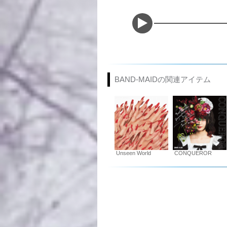
BAND-MAIDの関連アイテム
Unseen World
CONQUEROR