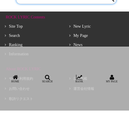
ROCK LYRIC Contents
Site Top
New Lyric
Search
My Page
Ranking
News
Information
About ROCK LYRIC
サイト利用規約
広告掲載
HOME
SEARCH
RANK
MY PAGE
お問い合わせ
運営会社情報
歌詩リクエスト
Copyright © choir, Inc.