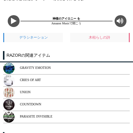
神様のアイロニー を
Amazon Musicで聞こう
デラシネーション
木枯らしの詩
RAZORの関連アイテム
GRAVITY EMOTION
CRIES OF ART
UNION
COUNTDOWN
PARASITE INVISIBLE