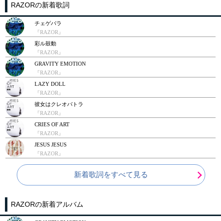
RAZORの新着歌詞
チェゲバラ
『RAZOR』
彩ル鼓動
『RAZOR』
GRAVITY EMOTION
『RAZOR』
LAZY DOLL
『RAZOR』
彼女はクレオパトラ
『RAZOR』
CRIES OF ART
『RAZOR』
JESUS JESUS
『RAZOR』
新着歌詞をすべて見る
RAZORの新着アルバム