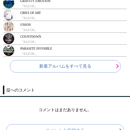
GRAVITY EMOTION
『RAZOR』
CRIES OF ART
『RAZOR』
UNION
『RAZOR』
COUNTDOWN
『RAZOR』
PARASITE INVISIBLE
『RAZOR』
新着アルバムをすべて見る
掟へのコメント
コメントはまだありません。