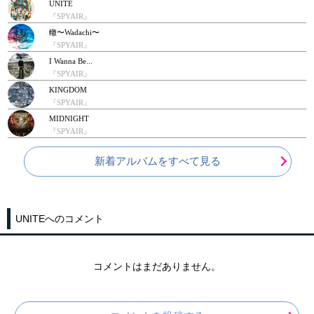
UNITE
『SPYAIR』
轍〜Wadachi〜
『SPYAIR』
I Wanna Be...
『SPYAIR』
KINGDOM
『SPYAIR』
MIDNIGHT
『SPYAIR』
新着アルバムをすべて見る
UNITEへのコメント
コメントはまだありません。