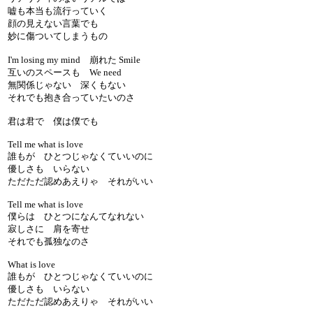
嘘も本当も流行っていく
顔の見えない言葉でも
妙に傷ついてしまうもの
I'm losing my mind 崩れた Smile
互いのスペースも We need
無関係じゃない 深くもない
それでも抱き合っていたいのさ
君は君で 僕は僕でも
Tell me what is love
誰もが ひとつじゃなくていいのに
優しさも いらない
ただただ認めあえりゃ それがいい
Tell me what is love
僕らは ひとつになんてなれない
寂しさに 肩を寄せ
それでも孤独なのさ
What is love
誰もが ひとつじゃなくていいのに
優しさも いらない
ただただ認めあえりゃ それがいい