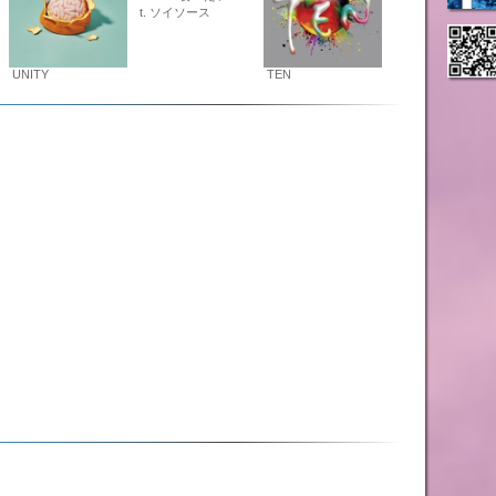
t. ソイソース
UNITY
TEN