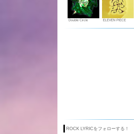
Double Circle
ELEVEN PIECE
ROCK LYRICをフォローする！