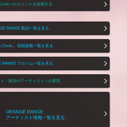
e Circleへのコメントを投稿する
NGE RANGE 歌詞一覧を見る
le Circle』 収録楽曲一覧を見る
E RANGE アルバム一覧を見る
スト・歌詞やアーティストへの要望
ORANGE RANGE
アーティスト情報一覧を見る