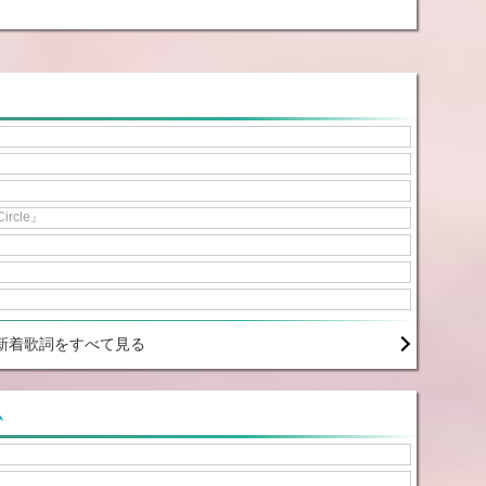
Circle』
新着歌詞をすべて見る
ム