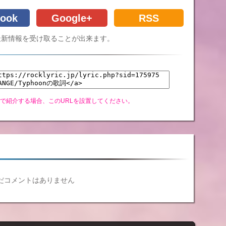
ook
Google+
RSS
Cの最新情報を受け取ることが出来ます。
グで紹介する場合、このURLを設置してください。
だコメントはありません