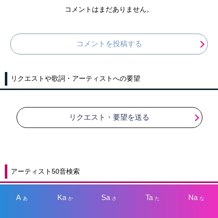
コメントはまだありません。
コメントを投稿する
リクエストや歌詞・アーティストへの要望
リクエスト・要望を送る
アーティスト50音検索
A
Ka
Sa
Ta
Na
あ
か
さ
た
な