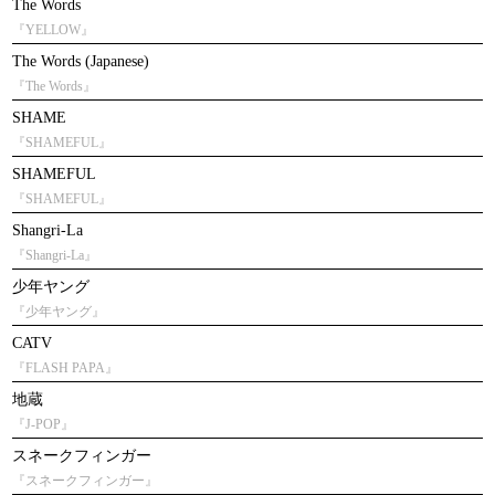
The Words
『YELLOW』
The Words (Japanese)
『The Words』
SHAME
『SHAMEFUL』
SHAMEFUL
『SHAMEFUL』
Shangri-La
『Shangri-La』
少年ヤング
『少年ヤング』
CATV
『FLASH PAPA』
地蔵
『J-POP』
スネークフィンガー
『スネークフィンガー』