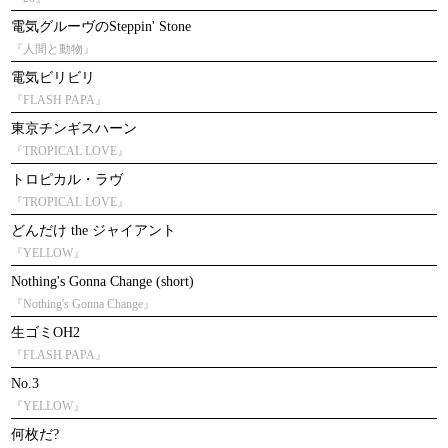
電気グルーヴのSteppin' Stone
『人間と動物』
電気ビリビリ
『FLASH PAPA』
東京チンギスハーン
『TROPICAL LOVE』
トロピカル・ラヴ
『TROPICAL LOVE』
どんだけ the ジャイアント
『YELLOW』
Nothing's Gonna Change (short)
『Nothing's Gonna Change』
生ゴミOH2
『FLASH PAPA』
No.3
『YELLOW』
何枚だ?