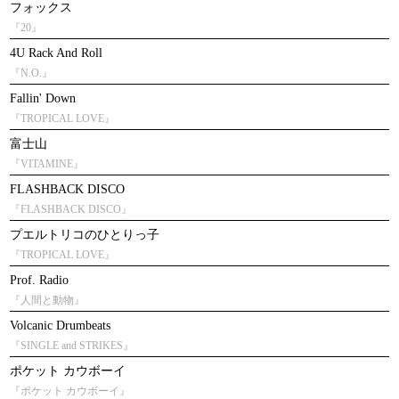
フォックス
『20』
4U Rack And Roll
『N.O.』
Fallin' Down
『TROPICAL LOVE』
富士山
『VITAMINE』
FLASHBACK DISCO
『FLASHBACK DISCO』
プエルトリコのひとりっ子
『TROPICAL LOVE』
Prof. Radio
『人間と動物』
Volcanic Drumbeats
『SINGLE and STRIKES』
ポケット カウボーイ
『ポケット カウボーイ』