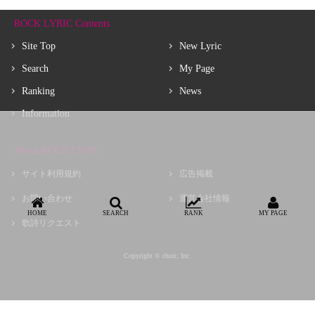
ROCK LYRIC Contents
Site Top
New Lyric
Search
My Page
Ranking
News
Information
About ROCK LYRIC
サイト利用規約
広告掲載
お問い合わせ
運営会社情報
HOME
SEARCH
RANK
MY PAGE
歌詩リクエスト
Copyright © choir, Inc.