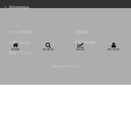
Information
About ROCK LYRIC
サイト利用規約
広告掲載
お問い合わせ
運営会社情報
HOME
SEARCH
RANK
MY PAGE
歌詩リクエスト
Copyright © choir, Inc.