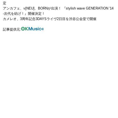
定
アンカフェ、ν[NEU]、BORNが出演！ 『stylish wave GENERATION '14
-次代を紡げ！』開催決定！
カメレオ、3周年記念3DAYSライヴ2日目を渋谷公会堂で開催
記事提供元: