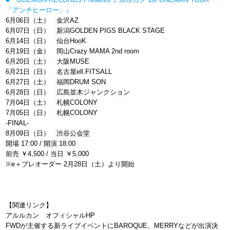
「アンチヒーロー」』
6月06日（土） 金沢AZ
6月07日（日） 新潟GOLDEN PIGS BLACK STAGE
6月14日（日） 仙台HooK
6月19日（金） 岡山Crazy MAMA 2nd room
6月20日（土） 大阪MUSE
6月21日（日） 名古屋ell.FITSALL
6月27日（土） 福岡DRUM SON
6月28日（日） 広島並木ジャンクション
7月04日（土） 札幌COLONY
7月05日（日） 札幌COLONY
-FINAL-
8月09日（日） 渋谷公会堂
開場 17:00 / 開演 18:00
前売 ￥4,500 / 当日 ￥5,000
※e＋プレオーダー 2月28日（土）より開始
【関連リンク】
アルルカン オフィシャルHP
FWDが主催する新ライブイベントにBAROQUE、MERRYなどが出演決