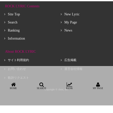
ROCK LYRIC Contents
Site Top
New Lyric
Search
My Page
Ranking
News
Information
About ROCK LYRIC
サイト利用規約
広告掲載
お問い合わせ
運営会社情報
歌詩リクエスト
HOME
SEARCH
RANK
MY PAGE
Copyright © choir, Inc.