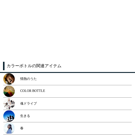
カラーボトルの関連アイテム
情熱のうた
COLOR BOTTLE
魂ドライブ
生きる
春