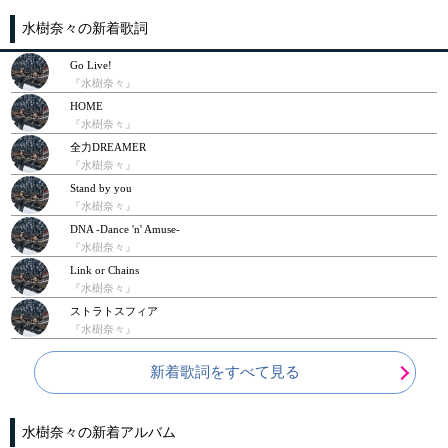
水樹奈々の新着歌詞
Go Live!
『水樹奈々』
HOME
『水樹奈々』
全力DREAMER
『水樹奈々』
Stand by you
『水樹奈々』
DNA -Dance 'n' Amuse-
『水樹奈々』
Link or Chains
『水樹奈々』
ストラトスフィア
『水樹奈々』
新着歌詞をすべて見る
水樹奈々の新着アルバム