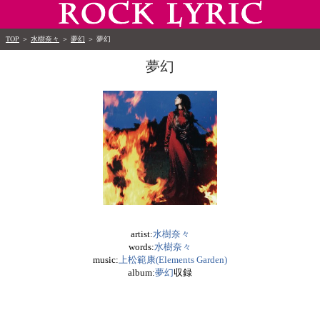
TOP
＞
水樹奈々
＞
夢幻
＞
夢幻
夢幻
artist:
水樹奈々
words:
水樹奈々
music:
上松範康(Elements Garden)
album:
夢幻
収録