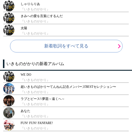
しゃりらりあ
『いきものがかり』
きみへの愛を言葉にするんだ
『いきものがかり』
太陽
『いきものがかり』
新着歌詞をすべて見る
いきものがかりの新着アルバム
WE DO
『いきものがかり』
超いきものばかり〜てんねん記念メンバーズBESTセレクション〜
『いきものがかり』
ラブとピース!/夢題～遠くへ～
『いきものがかり』
あなた
『いきものがかり』
FUN! FUN! FANFARE!
『いきものがかり』