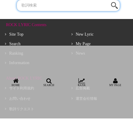
ROCK LYRIC Contents
Site Top
New Lyric
Search
My Page
Ranking
News
Information
About ROCK LYRIC
HOME
SEARCH
RANK
MY PAGE
サイト利用規約
広告掲載
お問い合わせ
運営会社情報
歌詩リクエスト
Copyright © choir, Inc.