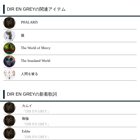
DIR EN GREYの関連アイテム
PHALARIS
朧
The World of Mercy
The Insulated World
人間を被る
DIR EN GREYの新着歌詞
カムイ
『DIR EN GREY』
御伽
『DIR EN GREY』
Eddie
『DIR EN GREY』