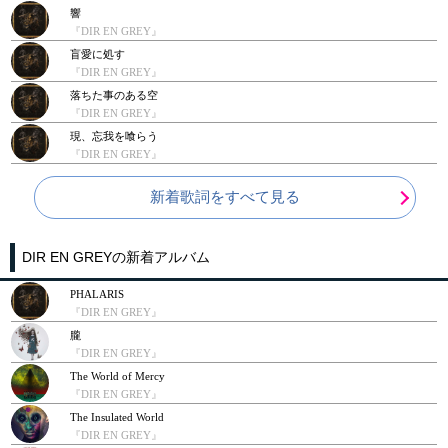
響
『DIR EN GREY』
盲愛に処す
『DIR EN GREY』
落ちた事のある空
『DIR EN GREY』
現、忘我を喰らう
『DIR EN GREY』
新着歌詞をすべて見る
DIR EN GREYの新着アルバム
PHALARIS
『DIR EN GREY』
朧
『DIR EN GREY』
The World of Mercy
『DIR EN GREY』
The Insulated World
『DIR EN GREY』