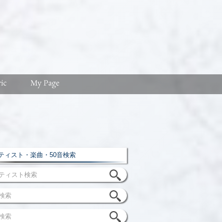
ィスト・楽曲・50音検索