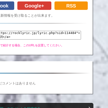
ook
Google+
RSS
Cの最新情報を受け取ることが出来ます。
グで紹介する場合、このURLを設置してください。
だコメントはありません