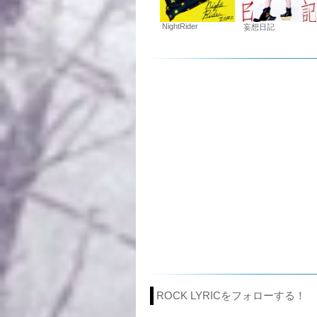
NightRider
妄想日記
ROCK LYRICをフォローする！