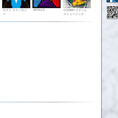
APOLLO
ロスト テクノロジ
COSMO-ステンレ
ー
スミュージック-