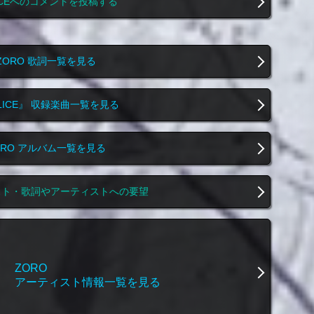
ICEへのコメントを投稿する
ZORO 歌詞一覧を見る
LICE』 収録楽曲一覧を見る
ORO アルバム一覧を見る
スト・歌詞やアーティストへの要望
ZORO
アーティスト情報一覧を見る