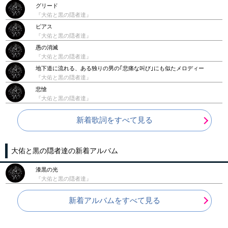
グリード
『大佑と黒の隠者達』
ピアス
『大佑と黒の隠者達』
愚の消滅
『大佑と黒の隠者達』
地下道に流れる、ある独りの男の｢悲痛な叫び｣にも似たメロディー
『大佑と黒の隠者達』
悲愴
『大佑と黒の隠者達』
新着歌詞をすべて見る
大佑と黒の隠者達の新着アルバム
漆黒の光
『大佑と黒の隠者達』
新着アルバムをすべて見る