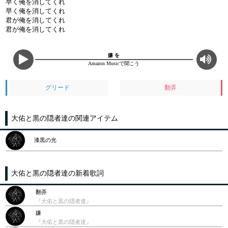
早く俺を消してくれ
早く俺を消してくれ
君が俺を消してくれ
君が俺を消してくれ
嫌 を
Amazon Musicで聞こう
グリード
翻弄
大佑と黒の隠者達の関連アイテム
漆黒の光
大佑と黒の隠者達の新着歌詞
翻弄
『大佑と黒の隠者達』
嫌
『大佑と黒の隠者達』