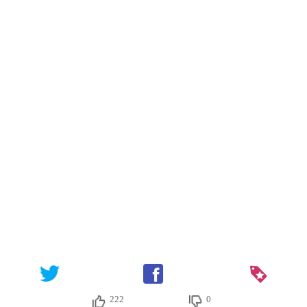
222
0