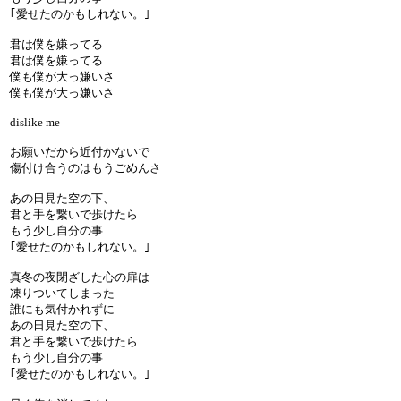
｢愛せたのかもしれない。｣
君は僕を嫌ってる
君は僕を嫌ってる
僕も僕が大っ嫌いさ
僕も僕が大っ嫌いさ
dislike me
お願いだから近付かないで
傷付け合うのはもうごめんさ
あの日見た空の下、
君と手を繋いで歩けたら
もう少し自分の事
｢愛せたのかもしれない。｣
真冬の夜閉ざした心の扉は
凍りついてしまった
誰にも気付かれずに
あの日見た空の下、
君と手を繋いで歩けたら
もう少し自分の事
｢愛せたのかもしれない。｣