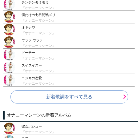
チンチンモミモミ
『オナニーマシーン』
僕だけの七日間戦ズリ
『オナニーマシーン』
オキナワ
『オナニーマシーン』
ウララ ウララ
『オナニーマシーン』
ドーテー
『オナニーマシーン』
スイスイスー
『オナニーマシーン』
コジキの恋愛
『オナニーマシーン』
新着歌詞をすべて見る
オナニーマシーンの新着アルバム
彼女ボシュー
『オナニーマシーン』