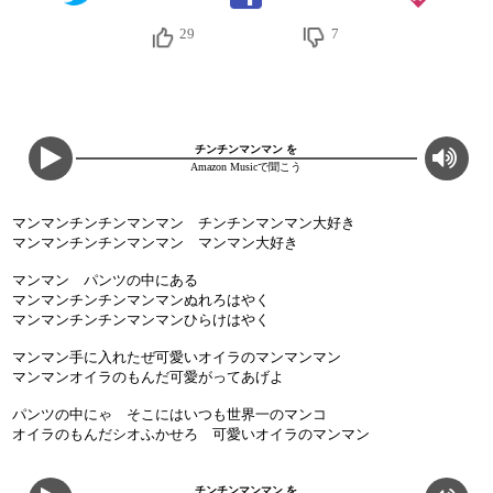
29
7
チンチンマンマン を
Amazon Musicで聞こう
マンマンチンチンマンマン チンチンマンマン大好き
マンマンチンチンマンマン マンマン大好き
マンマン パンツの中にある
マンマンチンチンマンマンぬれろはやく
マンマンチンチンマンマンひらけはやく
マンマン手に入れたぜ可愛いオイラのマンマンマン
マンマンオイラのもんだ可愛がってあげよ
パンツの中にゃ そこにはいつも世界一のマンコ
オイラのもんだシオふかせろ 可愛いオイラのマンマン
チンチンマンマン を