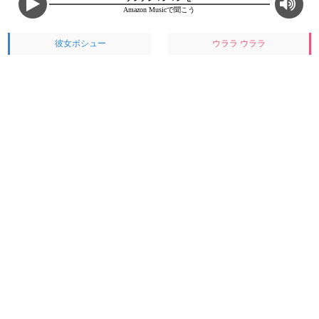
Amazon Musicで聞こう
彼女ボシュー
ウララ ウララ