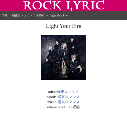
TOP
＞
極東ロマンス
＞
0 -ZERO-
＞
Light Your Fire
Light Your Fire
artist:
極東ロマンス
words:
極東ロマンス
music:
極東ロマンス
album:
0 -ZERO-
収録