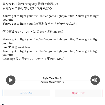
事なかれ主義の every day 愚痴で命汚して
安定なんてありやしない 火を点けろ
You've got to light your fire, You've got to light your fire, You've got to light
your fire
You've got to light your fire 言わなきゃ「だからなんだ」
何で言えない いつもバカみたい 壊せ my self
You've got to light your fire, You've got to light your fire, You've got to light
your fire
Fire 燃やせ weak heart
You've got to light your fire, You've got to light your fire, You've got to light
your fire
Good bye 良い子たち いつだって変われるのさ
Light Your Fire を
Amazon Musicで聞こう
DARAKE
絶滅 Death