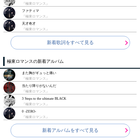
『極東ロマンス』
ファティマ
『極東ロマンス』
天才奇才
『極東ロマンス』
新着歌詞をすべて見る
極東ロマンスの新着アルバム
また胸がギュっと痛い
『極東ロマンス』
当たり障りがないんだ
『極東ロマンス』
3 Steps to the ultimate BLACK
『極東ロマンス』
0 -ZERO-
『極東ロマンス』
新着アルバムをすべて見る