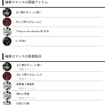
極東ロマンスの関連アイテム
また胸がギュっと痛い
当たり障りがないんだ
3 Steps to the ultimate BLACK
0 -ZERO-
極東ロマンスの新着歌詞
また胸がギュっと痛い
『極東ロマンス』
当たり障りがないんだ
『極東ロマンス』
紙幣舞う降誕祭
『極東ロマンス』
壊れた浪漫
『極東ロマンス』
白塗りの唇