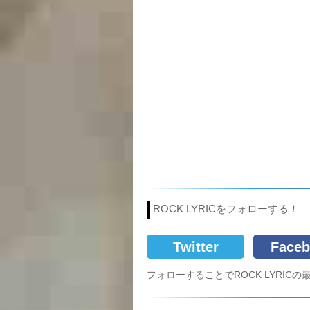
ROCK LYRICをフォローする！
Twitter
Faceb
フォローすることでROCK LYRI