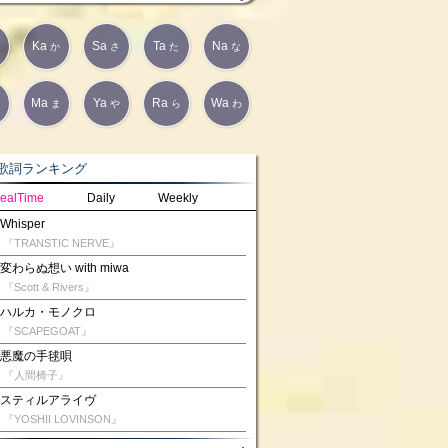
Ka
Sa
Ta
Na
か
さ
た
な
Ma
Ya
Ra
Wa
は
ま
や
ら
わ
詞ランキング
ealTime
Daily
Weekly
Whisper
『TRANSTIC NERVE』
変わらぬ想い with miwa
『Scott & Rivers』
ハルカ・モノクロ
『SCAPEGOAT』
悪魔の手毬唄
『人間椅子』
スティルアライヴ
『YOSHII LOVINSON』