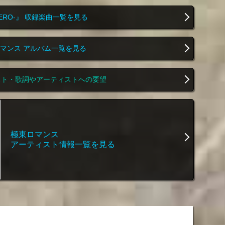
ZERO-』 収録楽曲一覧を見る
マンス アルバム一覧を見る
スト・歌詞やアーティストへの要望
極東ロマンス
アーティスト情報一覧を見る