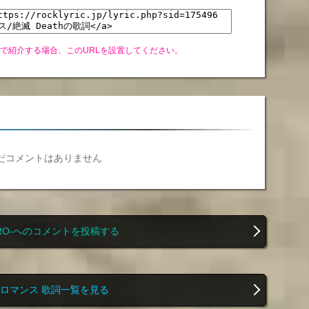
グで紹介する場合、このURLを設置してください。
だコメントはありません
ZERO-へのコメントを投稿する
ロマンス 歌詞一覧を見る