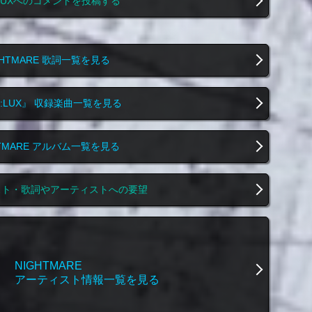
:LUXへのコメントを投稿する
GHTMARE 歌詞一覧を見る
X:LUX』 収録楽曲一覧を見る
HTMARE アルバム一覧を見る
スト・歌詞やアーティストへの要望
NIGHTMARE
アーティスト情報一覧を見る