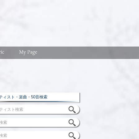
ィスト・楽曲・50音検索