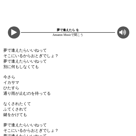
夢で逢えたら を
Amazon Musicで聞こう
夢で逢えたらいいねって
そこにいるからおとぎでしょ？
夢で逢えたらいいねって
別に何もしなくても
今さら
イカサマ
ひたすら
通り雨が止むのを待ってる
なくされたくて
ふてくされて
鍵をかけても
夢で逢えたらいいねって
そこにいるからおとぎでしょ？
夢で逢えたらいいねって