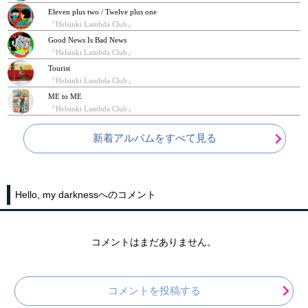
Eleven plus two / Twelve plus one
『Helsinki Lambda Club』
Good News Is Bad News
『Helsinki Lambda Club』
Tourist
『Helsinki Lambda Club』
ME to ME
『Helsinki Lambda Club』
新着アルバムをすべて見る
Hello, my darknessへのコメント
コメントはまだありません。
コメントを投稿する