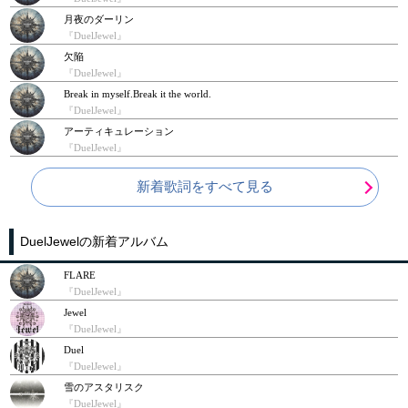
月夜のダーリン
『DuelJewel』
欠陥
『DuelJewel』
Break in myself.Break it the world.
『DuelJewel』
アーティキュレーション
『DuelJewel』
新着歌詞をすべて見る
DuelJewelの新着アルバム
FLARE
『DuelJewel』
Jewel
『DuelJewel』
Duel
『DuelJewel』
雪のアスタリスク
『DuelJewel』