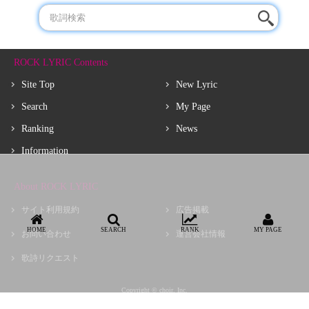
ROCK LYRIC Contents
Site Top
New Lyric
Search
My Page
Ranking
News
Information
About ROCK LYRIC
サイト利用規約
広告掲載
HOME
SEARCH
RANK
MY PAGE
お問い合わせ
運営会社情報
歌詩リクエスト
Copyright © choir, Inc.