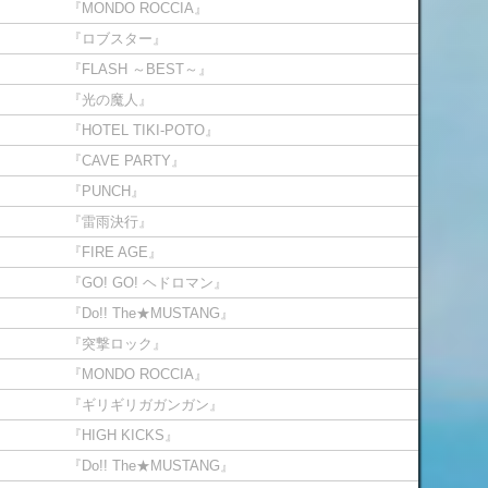
『MONDO ROCCIA』
『ロブスター』
『FLASH ～BEST～』
『光の魔人』
『HOTEL TIKI-POTO』
『CAVE PARTY』
『PUNCH』
『雷雨決行』
『FIRE AGE』
『GO! GO! ヘドロマン』
『Do!! The★MUSTANG』
『突撃ロック』
『MONDO ROCCIA』
『ギリギリガガンガン』
『HIGH KICKS』
『Do!! The★MUSTANG』