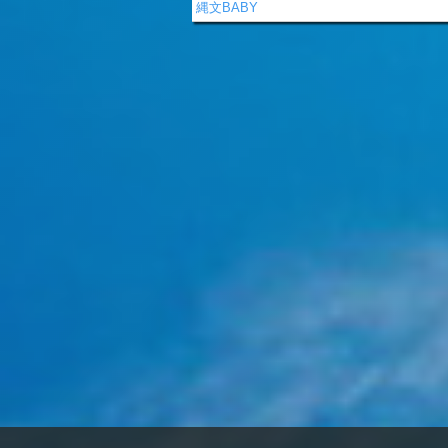
縄文BABY