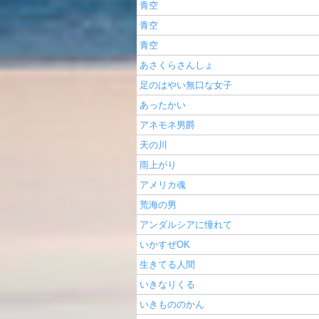
青空
青空
青空
あさくらさんしょ
足のはやい無口な女子
あったかい
アネモネ男爵
天の川
雨上がり
アメリカ魂
荒海の男
アンダルシアに憧れて
いかすぜOK
生きてる人間
いきなりくる
いきもののかん