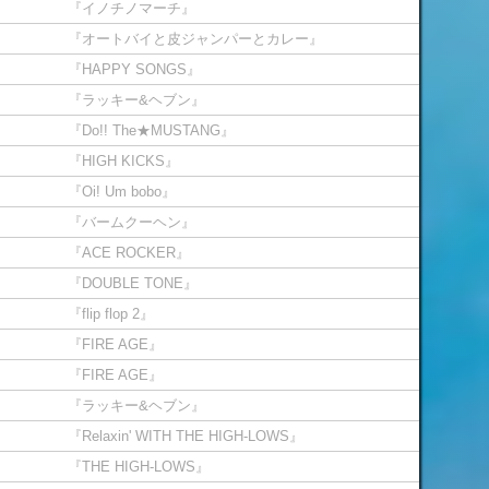
『イノチノマーチ』
『オートバイと皮ジャンパーとカレー』
『HAPPY SONGS』
『ラッキー&ヘブン』
『Do!! The★MUSTANG』
『HIGH KICKS』
『Oi! Um bobo』
『バームクーヘン』
『ACE ROCKER』
『DOUBLE TONE』
『flip flop 2』
『FIRE AGE』
『FIRE AGE』
『ラッキー&ヘブン』
『Relaxin' WITH THE HIGH-LOWS』
『THE HIGH-LOWS』