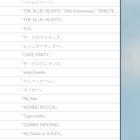
『バームクーヘン』
『THE BLUE HEARTS "25th Anniversary" TRIBUTE』
『THE BLUE HEARTS』
『4×5』
『ザ・クロマニヨンズ』
『レインボーサンダー』
『CAVE PARTY』
『ザ・クロマニヨンズ』
『angel beetle』
『クレーンゲーム』
『タリホー』
『flip flop』
『MONDO ROCCIA』
『Tigermobile』
『GUMBO INFERNO』
『My Name is SOLEIL』