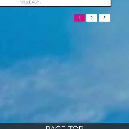
『縄文BABY』
1
2
3