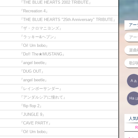
『THE BLUE HEARTS 2002 TRIBUTE』
『Recreation 4』
『THE BLUE HEARTS "25th Anniversary" TRIBUTE』
アーテ
『ザ・クロマニヨンズ』
『ラッキー&ヘブン』
『Oi! Um bobo』
『Do!! The★MUSTANG』
『angel beetle』
『DUG OUT』
『angel beetle』
A
あ
『レインボーサンダー』
『アンダルシアに憧れて』
Ha
『flip flop 2』
『JUNGLE 9』
人気歌
『CAVE PARTY』
R
『Oi! Um bobo』