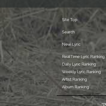
Site Top
Search
New Lyric
RealTime Lyric Ranking
Daily Lyric Ranking
Weekly Lyric Ranking
Artist Ranking
Album Ranking