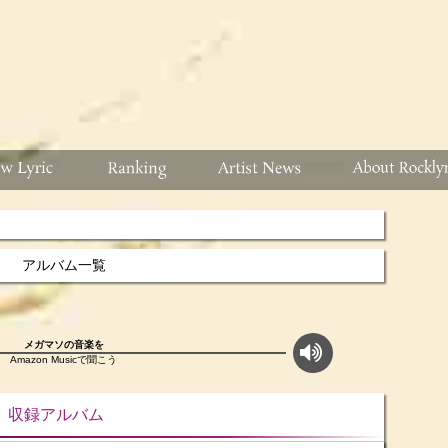
アルバム一覧
メガマソの音楽を
Amazon Musicで聞こう
ルバム