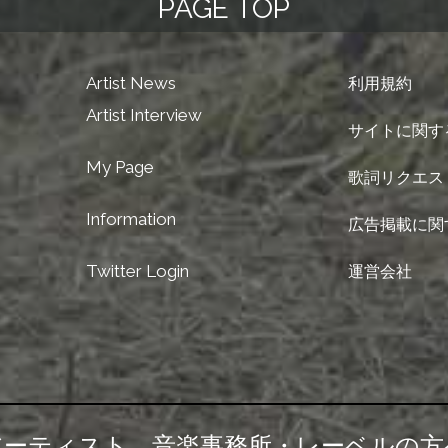
PAGE TOP
Artist News
利用規約
Artist Interview
サイトに関す
My Page
歌詞リクエス
Information
広告掲載に関
Twitter Login
運営会社
アーティスト、音楽事務所・レーベルの方