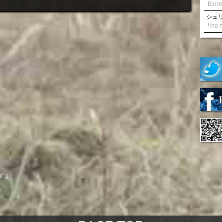
シェリル
ﾊﾞｽ