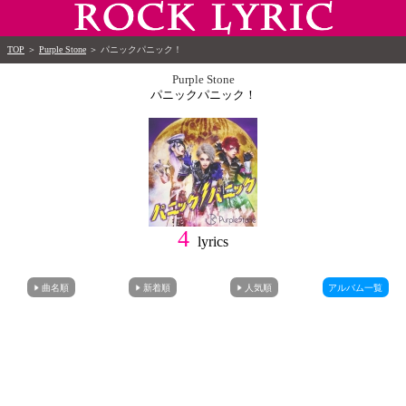
TOP
＞
Purple Stone
＞
パニックパニック！
Purple Stone
パニックパニック！
4
lyrics
曲名順
新着順
人気順
アルバム一覧