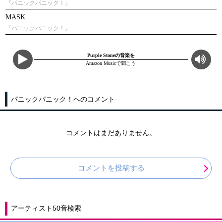
『パニックパニック！』
MASK
『パニックパニック！』
Purple Stoneの音楽を
Amazon Musicで聞こう
パニックパニック！へのコメント
コメントはまだありません。
コメントを投稿する
アーティスト50音検索