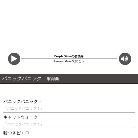
Purple Stoneの音楽を
Amazon Musicで聞こう
パニックパニック！
収録曲
パニックパニック！
『パニックパニック！』
キャットウォーク
『パニックパニック！』
嘘つきピエロ