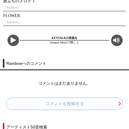
旅立ちのメロディ
『Rainbow』
FLOWER
『Rainbow』
KEYTALKの音楽を
Amazon Musicで聞こう
Rainbowへのコメント
コメントはまだありません。
コメントを投稿する
アーティスト50音検索