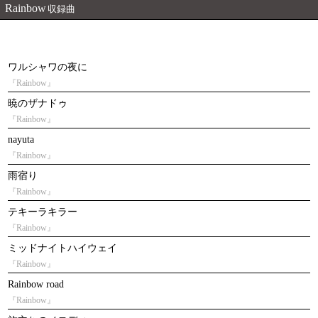
Rainbow
収録曲
ワルシャワの夜に
『Rainbow』
暁のザナドゥ
『Rainbow』
nayuta
『Rainbow』
雨宿り
『Rainbow』
テキーラキラー
『Rainbow』
ミッドナイトハイウェイ
『Rainbow』
Rainbow road
『Rainbow』