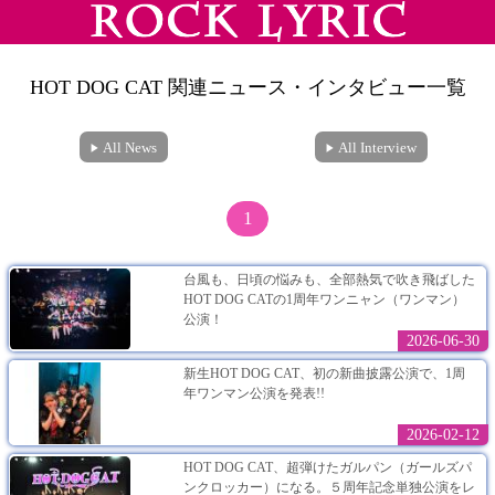
HOT DOG CAT 関連ニュース・インタビュー一覧
All News
All Interview
1
台風も、日頃の悩みも、全部熱気で吹き飛ばした
HOT DOG CATの1周年ワンニャン（ワンマン）
公演！
2026-06-30
新生HOT DOG CAT、初の新曲披露公演で、1周
年ワンマン公演を発表!!
2026-02-12
HOT DOG CAT、超弾けたガルパン（ガールズパ
ンクロッカー）になる。５周年記念単独公演をレ