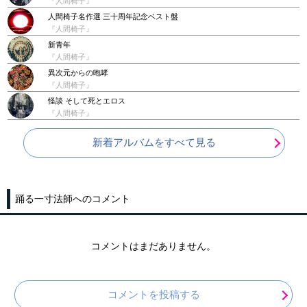
『人間椅子』
人間椅子名作選 三十周年記念ベスト盤
『人間椅子』
新青年
『人間椅子』
異次元からの咆哮
『人間椅子』
怪談 そして死とエロス
『人間椅子』
新着アルバムをすべて見る
踊る一寸法師へのコメント
コメントはまだありません。
コメントを投稿する