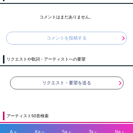
コメントはまだありません。
コメントを投稿する
リクエストや歌詞・アーティストへの要望
リクエスト・要望を送る
アーティスト50音検索
A
Ka
Sa
Ta
Na
あ
か
さ
た
な