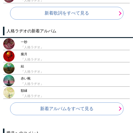
『人格ラヂオ』
新着歌詞をすべて見る
人格ラヂオの新着アルバム
一秒
『人格ラヂオ』
朧月
『人格ラヂオ』
結
『人格ラヂオ』
赤い靴
『人格ラヂオ』
額縁
『人格ラヂオ』
新着アルバムをすべて見る
朧月へのコメント