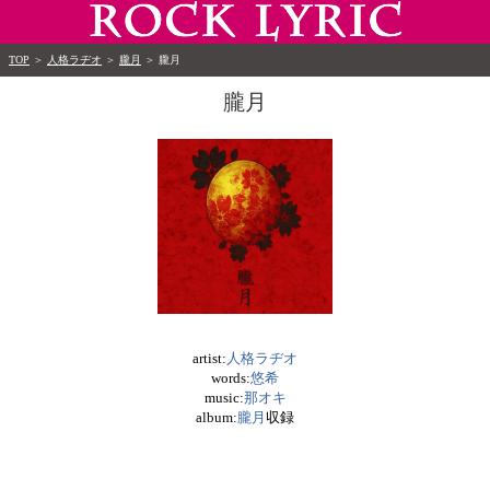
TOP
＞
人格ラヂオ
＞
朧月
＞
朧月
朧月
artist:
人格ラヂオ
words:
悠希
music:
那オキ
album:
朧月
収録